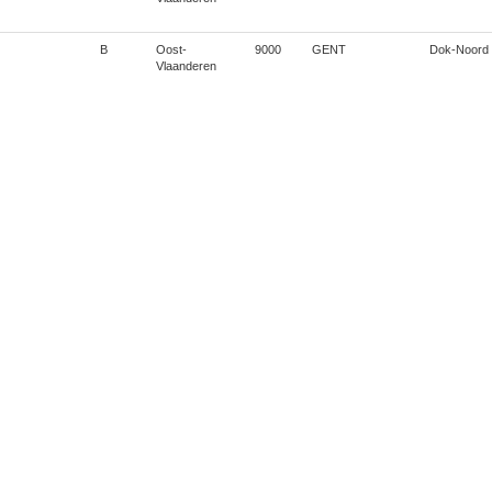
B
Oost-
9000
GENT
Dok-Noord
Vlaanderen